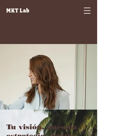
MKT Lab
Tu visión, nuestra
estrategia. Juntos,