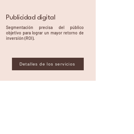
Publicidad digital
Segmentación precisa del público
objetivo para lograr un mayor retorno de
inversión (ROI).
Detalles de los servicios
Barcelona, Spain
vicoplease@gmail.com